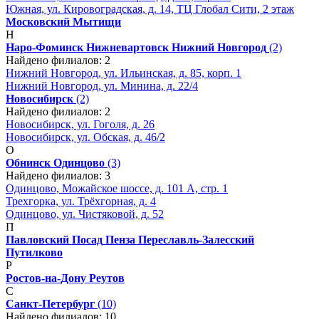
Южная, ул. Кировоградская, д. 14, ТЦ Глобал Сити, 2 этаж
Московский
Мытищи
Н
Наро-Фоминск
Нижневартовск
Нижний Новгород
(2)
Найдено филиалов: 2
Нижний Новгород, ул. Ильинская, д. 85, корп. 1
Нижний Новгород, ул. Минина, д. 22/4
Новосибирск
(2)
Найдено филиалов: 2
Новосибирск, ул. Гоголя, д. 26
Новосибирск, ул. Обская, д. 46/2
О
Обнинск
Одинцово
(3)
Найдено филиалов: 3
Одинцово, Можайское шоссе, д. 101 А, стр. 1
Трехгорка, ул. Трёхгорная, д. 4
Одинцово, ул. Чистяковой, д. 52
П
Павловский Посад
Пенза
Переславль-Залесский
Путилково
Р
Ростов-на-Дону
Реутов
С
Санкт-Петербург
(10)
Найдено филиалов: 10