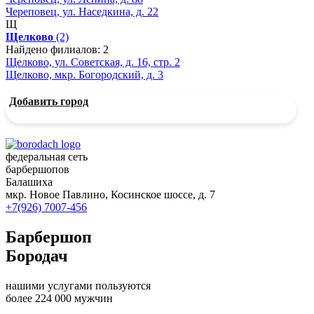
Череповец, ул. Наседкина, д. 22
Щ
Щелково
(2)
Найдено филиалов: 2
Щелково, ул. Советская, д. 16, стр. 2
Щелково, мкр. Богородский, д. 3
Добавить город
федеральная сеть
барбершопов
Балашиха
мкр. Новое Павлино, Косинское шоссе, д. 7
+7(926) 7007-456
Барбершоп
Бородач
нашими услугами пользуются
более 224 000 мужчин