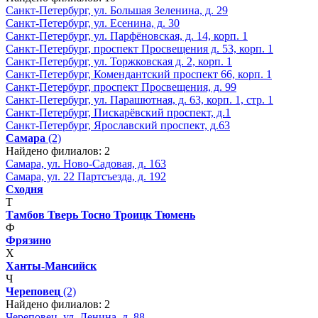
Санкт-Петербург, ул. Большая Зеленина, д. 29
Санкт-Петербург, ул. Есенина, д. 30
Санкт-Петербург, ул. Парфёновская, д. 14, корп. 1
Санкт-Петербург, проспект Просвещения д. 53, корп. 1
Санкт-Петербург, ул. Торжковская д. 2, корп. 1
Санкт-Петербург, Комендантский проспект 66, корп. 1
Санкт-Петербург, проспект Просвещения, д. 99
Санкт-Петербург, ул. Парашютная, д. 63, корп. 1, стр. 1
Санкт-Петербург, Пискарёвский проспект, д.1
Санкт-Петербург, Ярославский проспект, д.63
Самара
(2)
Найдено филиалов: 2
Самара, ул. Ново-Садовая, д. 163
Самара, ул. 22 Партсъезда, д. 192
Сходня
Т
Тамбов
Тверь
Тосно
Троицк
Тюмень
Ф
Фрязино
Х
Ханты-Мансийск
Ч
Череповец
(2)
Найдено филиалов: 2
Череповец, ул. Ленина, д. 88