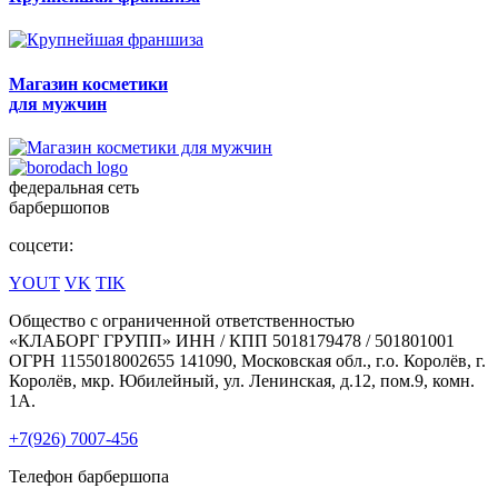
Магазин косметики
для мужчин
федеральная сеть
барбершопов
соцсети:
YOUT
VK
TIK
Общество с ограниченной ответственностью
«КЛАБОРГ ГРУПП» ИНН / КПП 5018179478 / 501801001
ОГРН 1155018002655 141090, Московская обл., г.о. Королёв, г.
Королёв, мкр. Юбилейный, ул. Ленинская, д.12, пом.9, комн.
1А.
+7(926) 7007-456
Телефон барбершопа