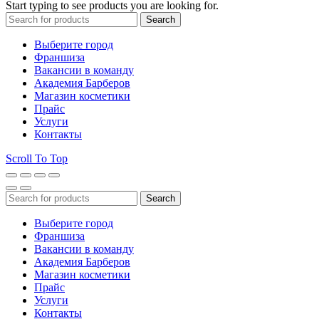
Start typing to see products you are looking for.
Search
Выберите город
Франшиза
Вакансии в команду
Академия Барберов
Магазин косметики
Прайс
Услуги
Контакты
Scroll To Top
Search
Выберите город
Франшиза
Вакансии в команду
Академия Барберов
Магазин косметики
Прайс
Услуги
Контакты