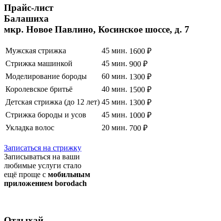
Прайс
-лист
Балашиха
мкр. Новое Павлино, Косинское шоссе, д. 7
Мужская стрижка
45 мин.
1600 ₽
Стрижка машинкой
45 мин.
900 ₽
Моделирование бороды
60 мин.
1300 ₽
Королевское бритьё
40 мин.
1500 ₽
Детская стрижка (до 12 лет)
45 мин.
1300 ₽
Стрижка бороды и усов
45 мин.
1000 ₽
Укладка волос
20 мин.
700 ₽
Полный список услуг
Записаться на стрижку
Записываться на ваши
любимые услуги стало
ещё проще с
мобильным
приложением borodach
Отдыхай